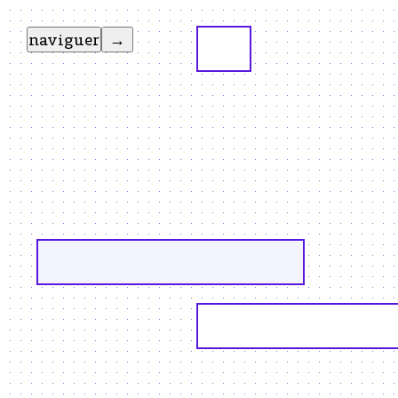
naviguer
→